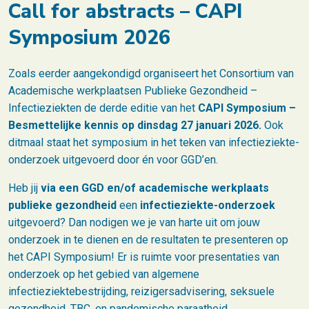
Call for abstracts – CAPI
Symposium 2026
Zoals eerder aangekondigd organiseert het Consortium van
Academische werkplaatsen Publieke Gezondheid –
Infectieziekten de derde editie van het
CAPI Symposium –
Besmettelijke kennis op dinsdag 27 januari 2026.
Ook
ditmaal staat het symposium in het teken van infectieziekte-
onderzoek uitgevoerd door én voor GGD’en.
Heb jij
via een GGD en/of academische werkplaats
publieke gezondheid
een
infectieziekte-onderzoek
uitgevoerd? Dan nodigen we je van harte uit om jouw
onderzoek in te dienen en de resultaten te presenteren op
het CAPI Symposium! Er is ruimte voor presentaties van
onderzoek op het gebied van algemene
infectieziektebestrijding, reizigersadvisering, seksuele
gezondheid, TBC, en pandemische paraatheid.