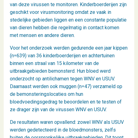
van deze virussen te monitoren. Kinderboerderijen zijn
geschikt voor virusmonitoring omdat ze vaak in
stedelijke gebieden liggen en een constante populatie
van dieren hebben die regelmatig in contact komen
met mensen en andere dieren.
Voor het onderzoek werden gedurende een jaar kippen
(n=639) van 36 kinderboerderijen en achtertuinen
binnen een straal van 15 kilometer van de
uitbraakgebieden bemonsterd. Hun bloed werd
onderzocht op antilichamen tegen WNV en USUV.
Daarnaast werden ook muggen (n=47) verzameld op
de bemonsteringslocaties om hun
bloedvoedingsgedrag te beoordelen en te testen of
ze drager zijn van de virussen WNV en USUV.
De resultaten waren opvallend: zowel WNV als USUV
werden gedetecteerd in de bloedmonsters, zelfs
buiten de oorspronkelijke uitbraakgebieden. Dit toont