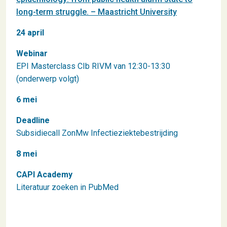
long-term struggle. – Maastricht University
24 april
Webinar
EPI Masterclass CIb RIVM van 12:30-13:30
(onderwerp volgt)
6 mei
Deadline
Subsidiecall ZonMw Infectieziektebestrijding
8 mei
CAPI Academy
Literatuur zoeken in PubMed