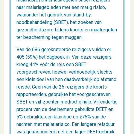
naar malariagebieden met een matig risico,
waaronder het gebruik van stand-by-
noodbehandeling (SBET), het zoeken van
gezondheidszorg tijdens koorts en maatregelen
ter bescherming tegen muggen.
Van de 686 gerekruteerde reizigers vulden er
405 (59%) het dagboek in. Van deze reizigers
kreeg 44% vóór de reis een SBET
voorgeschreven, hoewel vermoedelijk slechts
een klein deel van hen daadwerkelijk op afstand
reisde. Geen van de 25 reizigers die koorts
rapporteerden, gebruikte het voorgeschreven
SBET en vijf zochten medische hulp. Vijfendertig
procent van de deelnemers gebruikte DEET en
5% gebruikte een klamboe op ≥75% van de
nachten met malariarisico. Een langere reisduur
was geassocieerd met een lager DEET-gebruik.