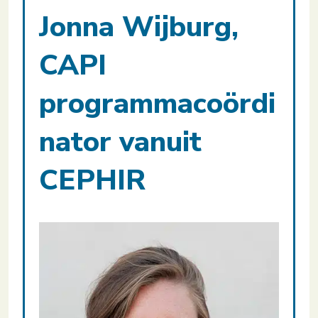
Jonna Wijburg,
CAPI
programmacoördi
nator vanuit
CEPHIR