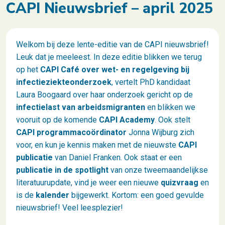
CAPI Nieuwsbrief – april 2025
Welkom bij deze lente-editie van de CAPI nieuwsbrief!
Leuk dat je meeleest. In deze editie blikken we terug
op het
CAPI Café over wet- en regelgeving bij
infectieziekteonderzoek
, vertelt PhD kandidaat
Laura Boogaard over haar onderzoek gericht op de
infectielast van arbeidsmigranten
en blikken we
vooruit op de komende
CAPI Academy
. Ook stelt
CAPI programmacoördinator
Jonna Wijburg zich
voor, en kun je kennis maken met de nieuwste
CAPI
publicatie
van Daniel Franken. Ook staat er een
publicatie in de spotlight
van onze tweemaandelijkse
literatuurupdate, vind je weer een nieuwe
quizvraag
en
is de
kalender
bijgewerkt. Kortom: een goed gevulde
nieuwsbrief! Veel leesplezier!