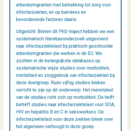
arbeidsmigranten met betrekking tot zorg voor
infectieziekten, en op barrières en
bevorderende factoren daarin.
Uitgelicht: Binnen dit PhD-traject hebben we een
systematisch literatuuronderzoek uitgevoerd
naar infectieziektelast bij praktisch geschoolde
arbeidsmigranten die werken in de EU. We
zochten in de belangrijkste databases op
systematische wijze studies over morbiditeit,
mortaliteit en zorggebruik van infectieziekten bij
deze doelgroep. Ruim vijftig studies bleken
verricht te zijn op dit onderwerp. Het merendeel
van de studies richt zich op morbiditeit. De helft
betreft studies naar infectieziektelast voor SOA,
HIV en hepatitis B en C in sekswerkers. De
infectieziektelast voor deze ziekten bleek over
het algemeen verhoogd in deze groep