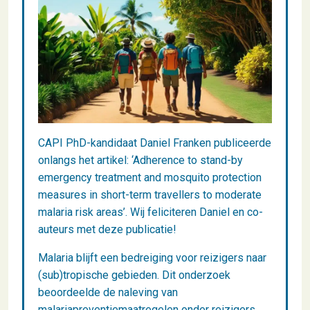
CAPI PhD-kandidaat Daniel Franken publiceerde
onlangs het artikel: ‘Adherence to stand-by
emergency treatment and mosquito protection
measures in short-term travellers to moderate
malaria risk areas’. Wij feliciteren Daniel en co-
auteurs met deze publicatie!
Malaria blijft een bedreiging voor reizigers naar
(sub)tropische gebieden. Dit onderzoek
beoordeelde de naleving van
malariapreventiemaatregelen onder reizigers