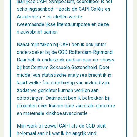
jaarlijkse CAPI Symposium, coördineer ik het
scholingsaanbod – zoals de CAPI Cafés en
Academies – en stellen we de
tweemaandelijkse literatuurupdate en deze
nieuwsbrief samen.
Naast mijn taken bij CAPI ben ik ook junior
onderzoeker bij de GGD Rotterdam-Rijnmond.
Daar heb ik onderzoek gedaan naar no-shows
bij het Centrum Seksuele Gezondheid. Door
middel van statistische analyses bracht ik in
kaart welke factoren hierop van invloed zijn,
zodat we gerichter kunnen werken aan
oplossingen. Daarnaast ben ik betrokken bij
projecten over transmissie van orale gonorroe
en maternale kinkhoestvaccinatie.
Mijn werk bij zowel CAPI als de GGD sluit
helemaal aan bij wat ik belangrijk vind: