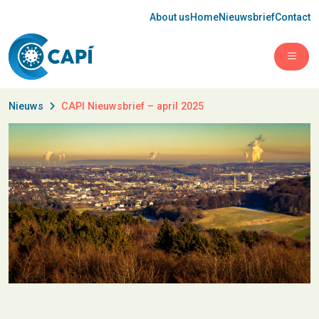
About us
Home
Nieuwsbrief
Contact
Open 
Nieuws
CAPI Nieuwsbrief – april 2025