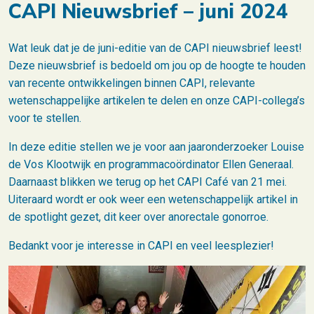
CAPI Nieuwsbrief – juni 2024
Wat leuk dat je de juni-editie van de CAPI nieuwsbrief leest!
Deze nieuwsbrief is bedoeld om jou op de hoogte te houden
van recente ontwikkelingen binnen CAPI, relevante
wetenschappelijke artikelen te delen en onze CAPI-collega’s
voor te stellen.
In deze editie stellen we je voor aan jaaronderzoeker Louise
de Vos Klootwijk en programmacoördinator Ellen Generaal.
Daarnaast blikken we terug op het CAPI Café van 21 mei.
Uiteraard wordt er ook weer een wetenschappelijk artikel in
de spotlight gezet, dit keer over anorectale gonorroe.
Bedankt voor je interesse in CAPI en veel leesplezier!