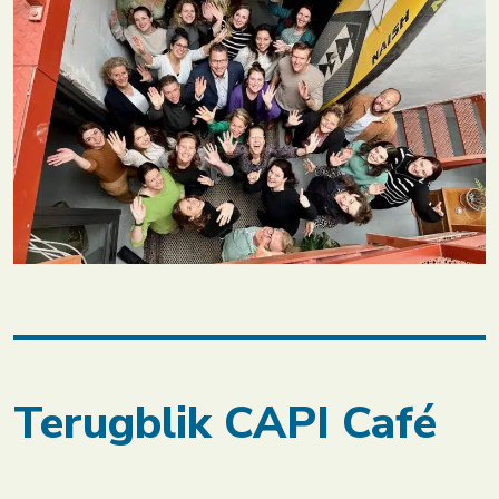
Terugblik CAPI Café