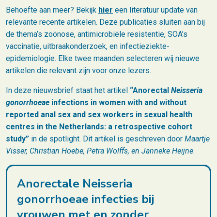
Behoefte aan meer? Bekijk
hier
een literatuur update van
relevante recente artikelen. Deze publicaties sluiten aan bij
de thema’s zoönose, antimicrobiële resistentie, SOA’s
vaccinatie, uitbraakonderzoek, en infectieziekte-
epidemiologie. Elke twee maanden selecteren wij nieuwe
artikelen die relevant zijn voor onze lezers.
In deze nieuwsbrief staat het artikel
“Anorectal
Neisseria
gonorrhoeae
infections in women with and without
reported anal sex and sex workers in sexual health
centres in the Netherlands: a retrospective cohort
study”
in de spotlight. Dit artikel is geschreven door
Maartje
Visser, Christian Hoebe, Petra Wolffs, en Janneke Heijne
.
Anorectale Neisseria
gonorrhoeae infecties bij
vrouwen met en zonder