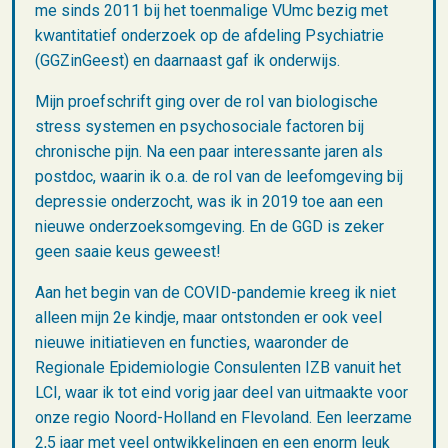
me sinds 2011 bij het toenmalige VUmc bezig met
kwantitatief onderzoek op de afdeling Psychiatrie
(GGZinGeest) en daarnaast gaf ik onderwijs.
Mijn proefschrift ging over de rol van biologische
stress systemen en psychosociale factoren bij
chronische pijn. Na een paar interessante jaren als
postdoc, waarin ik o.a. de rol van de leefomgeving bij
depressie onderzocht, was ik in 2019 toe aan een
nieuwe onderzoeksomgeving. En de GGD is zeker
geen saaie keus geweest!
Aan het begin van de COVID-pandemie kreeg ik niet
alleen mijn 2e kindje, maar ontstonden er ook veel
nieuwe initiatieven en functies, waaronder de
Regionale Epidemiologie Consulenten IZB vanuit het
LCI, waar ik tot eind vorig jaar deel van uitmaakte voor
onze regio Noord-Holland en Flevoland. Een leerzame
2,5 jaar met veel ontwikkelingen en een enorm leuk