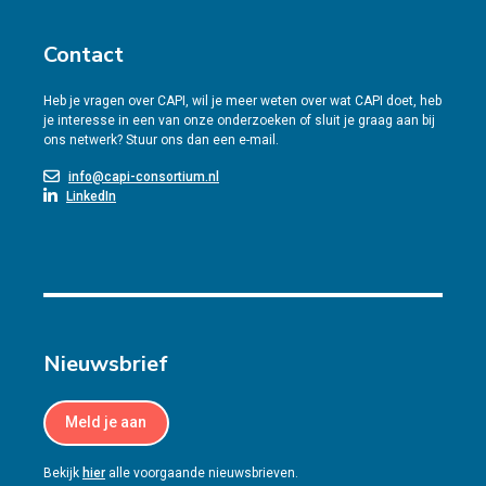
Contact
Heb je vragen over CAPI, wil je meer weten over wat CAPI doet, heb
je interesse in een van onze onderzoeken of sluit je graag aan bij
ons netwerk? Stuur ons dan een e-mail.
info@capi-consortium.nl
LinkedIn
Nieuwsbrief
Meld je aan
Bekijk
hier
alle voorgaande nieuwsbrieven.