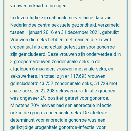
vrouwen in kaart te brengen.
In deze studie zijn nationale surveillance data van
Nederlandse centra seksuele gezondheid, verzameld
tussen 1 januari 2016 en 31 december 2021, gebruikt.
Vrouwen die seks hebben met mannen die zowel
urogenitaal als anorectaal getest zijn voor gonorroe
zijn geïncludeerd. Deze vrouwen zijn onderverdeeld in
3 groepen: vrouwen zonder anale seks in de
afgelopen 6 maanden, vrouwen met anale seks, en
sekswerkers. In totaal zijn er 117.693 vrouwen
geïncludeerd: 43.757 zonder anale seks, 51.728 met
anale seks, en 22.208 sekswerkers. In alle groepen
was ongeveer 2% positief getest voor gonorroe.
Minstens 70% hiervan had een anorectale infectie,
ook in de groep zonder anale seks. De sterkste
determinant voor anorectale gonorroe was een
gelijktijdige urogenitale gonorroe-infectie: voor