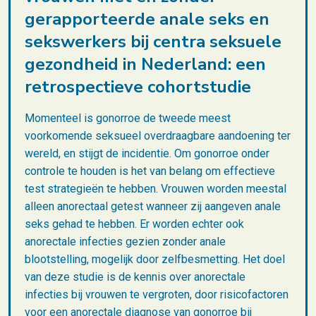
gerapporteerde anale seks en
sekswerkers bij centra seksuele
gezondheid in Nederland: een
retrospectieve cohortstudie
Momenteel is gonorroe de tweede meest
voorkomende seksueel overdraagbare aandoening ter
wereld, en stijgt de incidentie. Om gonorroe onder
controle te houden is het van belang om effectieve
test strategieën te hebben. Vrouwen worden meestal
alleen anorectaal getest wanneer zij aangeven anale
seks gehad te hebben. Er worden echter ook
anorectale infecties gezien zonder anale
blootstelling, mogelijk door zelfbesmetting. Het doel
van deze studie is de kennis over anorectale
infecties bij vrouwen te vergroten, door risicofactoren
voor een anorectale diagnose van gonorroe bij