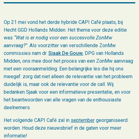
Op 21 mei vond het derde hybride CAPI Café plaats, bij
Hecht GGD Hollands Midden. Het thema voor deze editie
was
“Wat is er nodig voor een succesvolle ZonMw
aanvraag?”
. Als voorzitter van verschillende ZonMw
commissies nam dr.
Sjaak De Gouw
, DPG van Hollands
Midden, ons mee door het proces van een ZonMw aanvraag
met een vooraanmelding. Een belangrijke les die hij ons
meegaf: zorg dat niet alleen de relevantie van het probleem
duidelijk is, maar ook de relevantie voor de call. Wij
bedanken Sjaak voor een informatieve presentatie, en voor
het beantwoorden van alle vragen van de enthousiaste
deelnemers.
Het volgende CAPI Café zal in
september
georganiseerd
worden. Houd deze nieuwsbrief in de gaten voor meer
informatie!