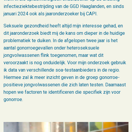
infectieziektebestrijding van de GGD Haaglanden, en sinds
januari 2024 ook als jaaronderzoeker bij CAPI.
Seksuele gezondheid heeft altijd mijn interesse gehad, en
dit jaaronderzoek biedt mij de kans om dieper in de huidige
problematiek te duiken. In de afgelopen twee jaar is het
aantal gonorroegevallen onder heteroseksuele
jongvolwassenen flink toegenomen, maar wat dit
veroorzaakt is nog onduidelijk. Voor mijn onderzoek gebruik
ik data van verschillende soa-testaanbieders in de regio.
Hiermee zal ik meer inzicht geven in de groep gonorroe-
positieve jongvolwassenen die zich laten testen. Daarnaast
hopen we factoren te identificeren die specifiek zijn voor
gonorroe.