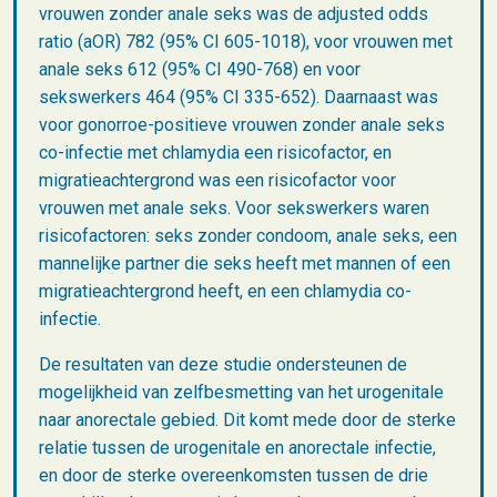
vrouwen zonder anale seks was de adjusted odds
ratio (aOR) 782 (95% CI 605-1018), voor vrouwen met
anale seks 612 (95% CI 490-768) en voor
sekswerkers 464 (95% CI 335-652). Daarnaast was
voor gonorroe-positieve vrouwen zonder anale seks
co-infectie met chlamydia een risicofactor, en
migratieachtergrond was een risicofactor voor
vrouwen met anale seks. Voor sekswerkers waren
risicofactoren: seks zonder condoom, anale seks, een
mannelijke partner die seks heeft met mannen of een
migratieachtergrond heeft, en een chlamydia co-
infectie.
De resultaten van deze studie ondersteunen de
mogelijkheid van zelfbesmetting van het urogenitale
naar anorectale gebied. Dit komt mede door de sterke
relatie tussen de urogenitale en anorectale infectie,
en door de sterke overeenkomsten tussen de drie