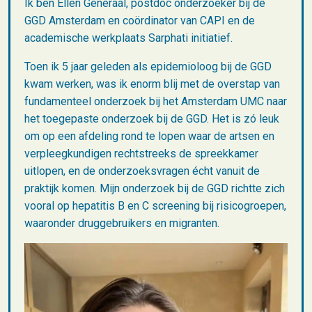
Ik ben Ellen Generaal, postdoc onderzoeker bij de
GGD Amsterdam en coördinator van CAPI en de
academische werkplaats Sarphati initiatief.
Toen ik 5 jaar geleden als epidemioloog bij de GGD
kwam werken, was ik enorm blij met de overstap van
fundamenteel onderzoek bij het Amsterdam UMC naar
het toegepaste onderzoek bij de GGD. Het is zó leuk
om op een afdeling rond te lopen waar de artsen en
verpleegkundigen rechtstreeks de spreekkamer
uitlopen, en de onderzoeksvragen écht vanuit de
praktijk komen. Mijn onderzoek bij de GGD richtte zich
vooral op hepatitis B en C screening bij risicogroepen,
waaronder druggebruikers en migranten.