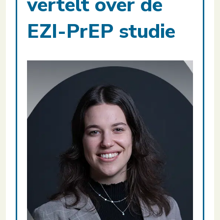
vertelt over de
EZI-PrEP studie