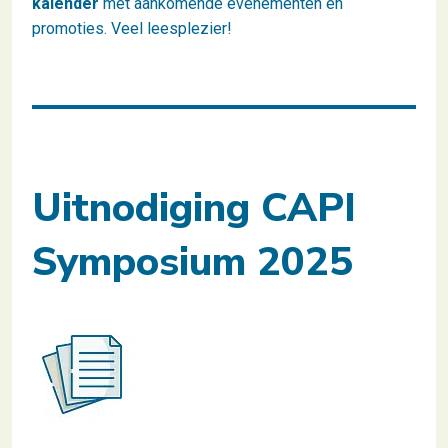
kalender
met aankomende evenementen en
promoties. Veel leesplezier!
Uitnodiging CAPI
Symposium 2025