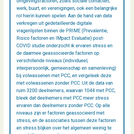
omgevingsfactoren, zoals sociale contacten,
werk, buurt, en verenigingen, ook een belangrijke
rol hierin kunnen spelen. Aan de hand van data
verkregen uit gedetailleerde digitale
vragenlijsten binnen de PRIME (Prevalentie,
Risico factoren en IMpact Evaluatie) post-
COVID studie onderzocht ik ervaren stress en
de daarmee geassocieerde factoren op
verschillende niveaus (individueel,
interpersoonlijk, gemeenschap en samenleving)
bij volwassenen met PCC, en vergeleek deze
met volwassenen zonder PCC. Uit de data van
ruim 3200 deelnemers, waarvan 1044 met PCC,
bleek dat deelnemers met PCC meer stress
ervaren dan deelnemers zonder PCC. Op alle
niveaus zijn er factoren geassocieerd met
stress, en de associaties tussen deze factoren
en stress blijken over het algemeen weinig te