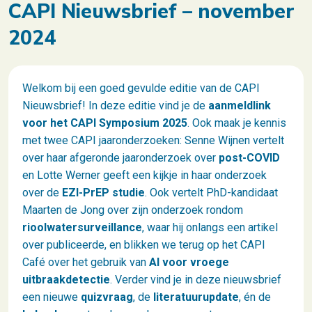
CAPI Nieuwsbrief – november
2024
Welkom bij een goed gevulde editie van de CAPI
Nieuwsbrief! In deze editie vind je de
aanmeldlink
voor het CAPI Symposium 2025
. Ook maak je kennis
met twee CAPI jaaronderzoeken: Senne Wijnen vertelt
over haar afgeronde jaaronderzoek over
post-COVID
en Lotte Werner geeft een kijkje in haar onderzoek
over de
EZI-PrEP
studie
. Ook vertelt PhD-kandidaat
Maarten de Jong over zijn onderzoek rondom
rioolwatersurveillance
, waar hij onlangs een artikel
over publiceerde, en blikken we terug op het CAPI
Café over het gebruik van
AI voor vroege
uitbraakdetectie
. Verder vind je in deze nieuwsbrief
een nieuwe
quizvraag
, de
literatuurupdate
, én de