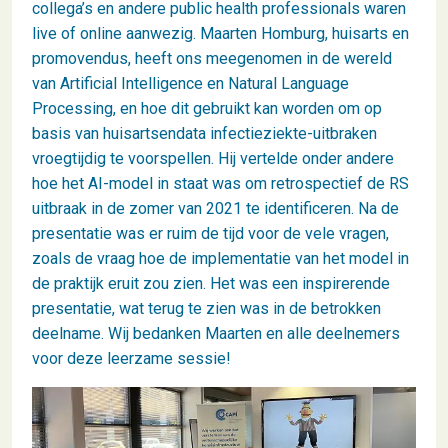
collega’s en andere public health professionals waren
live of online aanwezig. Maarten Homburg, huisarts en
promovendus, heeft ons meegenomen in de wereld
van Artificial Intelligence en Natural Language
Processing, en hoe dit gebruikt kan worden om op
basis van huisartsendata infectieziekte-uitbraken
vroegtijdig te voorspellen. Hij vertelde onder andere
hoe het AI-model in staat was om retrospectief de RS
uitbraak in de zomer van 2021 te identificeren. Na de
presentatie was er ruim de tijd voor de vele vragen,
zoals de vraag hoe de implementatie van het model in
de praktijk eruit zou zien. Het was een inspirerende
presentatie, wat terug te zien was in de betrokken
deelname. Wij bedanken Maarten en alle deelnemers
voor deze leerzame sessie!