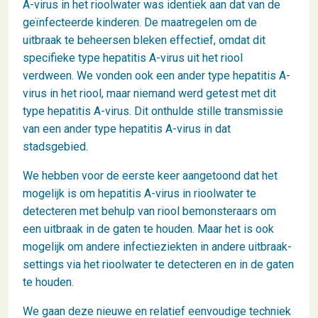
A-virus in het rioolwater was identiek aan dat van de
geïnfecteerde kinderen. De maatregelen om de
uitbraak te beheersen bleken effectief, omdat dit
specifieke type hepatitis A-virus uit het riool
verdween. We vonden ook een ander type hepatitis A-
virus in het riool, maar niemand werd getest met dit
type hepatitis A-virus. Dit onthulde stille transmissie
van een ander type hepatitis A-virus in dat
stadsgebied.
We hebben voor de eerste keer aangetoond dat het
mogelijk is om hepatitis A-virus in rioolwater te
detecteren met behulp van riool bemonsteraars om
een uitbraak in de gaten te houden. Maar het is ook
mogelijk om andere infectieziekten in andere uitbraak-
settings via het rioolwater te detecteren en in de gaten
te houden.
We gaan deze nieuwe en relatief eenvoudige techniek