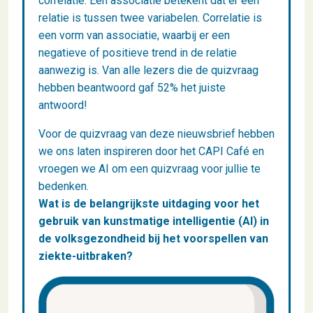
correlatie. Een associatie betekent dat er een
relatie is tussen twee variabelen. Correlatie is
een vorm van associatie, waarbij er een
negatieve of positieve trend in de relatie
aanwezig is. Van alle lezers die de quizvraag
hebben beantwoord gaf 52% het juiste
antwoord!
Voor de quizvraag van deze nieuwsbrief hebben
we ons laten inspireren door het CAPI Café en
vroegen we AI om een quizvraag voor jullie te
bedenken.
Wat is de belangrijkste uitdaging voor het
gebruik van kunstmatige intelligentie (AI) in
de volksgezondheid bij het voorspellen van
ziekte-uitbraken?