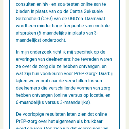
consulten en hiv- en soa-testen online aan te
bieden in plaats van op de Centra Seksuele
Gezondheid (CSG) van de GGD’en. Daarnaast
wordt een minder hoge frequentie van controle
afspraken (6-maandelijks in plaats van 3-
maandelijks) onderzocht.
In mijn onderzoek richt ik mij specifiek op de
ervaringen van deelnemers: hoe tevreden waren
ze over de zorg die ze hebben ontvangen, en
wat zijn hun voorkeuren voor PrEP-zorg? Daarbij
kijken we vooral naar de verschillen tussen
deelnemers die verschillende vormen van zorg
hebben ontvangen (online versus op locatie, en
6-maandelijks versus 3-maandelijks).
De voorlopige resultaten laten zien dat online
PrEP-zorg over het algemeen als bruikbaar
werd ervaren. Ook zien we dat voorkeuren van