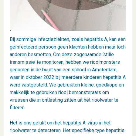
Bij sommige infectieziekten, zoals hepatitis A, kan een
geïnfecteerd persoon geen klachten hebben maar toch
anderen besmetten. Om deze zogenaamde ‘stille
transmissie’ te monitoren, hebben we rioolmonsters
genomen in de buurt van een school in Amsterdam,
waar in oktober 2022 bij meerdere kinderen hepatitis A
werd vastgesteld. We gebruikten kleine, goedkope en
makkelijk te gebruiken riool bemonsteraars om
virussen die in ontlasting zitten uit het rioolwater te
filteren.
Het is ons gelukt om het hepatitis A-virus in het
rioolwater te detecteren. Het specifieke type hepatitis