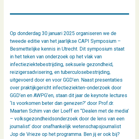
Op donderdag 30 januari 2025 organiseren we de
tweede editie van het jaarlijkse CAPI Symposium –
Besmettelijke kennis in Utrecht. Dit symposium staat
in het teken van onderzoek op het vlak van
infectieziektebestrijding, seksuele gezondheid,
reizigersadvisering, en tuberculosebestrijding,
uitgevoerd door en voor GGD’en. Naast presentaties
over praktijkgericht infectieziekten-onderzoek door
GGD’en en AWPG’en, staan dit jaar de keynote lectures
‘Is voorkomen beter dan genezen?’ door Prof.dr.
Maarten Schim van der Loeff en ‘’Dealen met de media’
– volksgezondheidsonderzoek door de lens van een
journalist’ door onafhankelijk wetenschapsjournalist
Jop de Vrieze op het programma. Ben jij er ook bij?