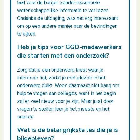
taal voor de burger, zonder essentiële
wetenschappelijke informatie te verliezen.
Ondanks de uitdaging, was het erg interessant
om op een andere manier naar de bevindingen
te kijken.
Heb je tips voor GGD-medewerkers
die starten met een onderzoek?
Zorg dat je een onderwerp kiest waar je
interesse ligt, zodat je met plezier in het
onderwerp duikt. Wees daarnaast niet bang om
hulp te vragen aan collega’s, want in het begin
zal er veel nieuw voor je zijn. Maar juist door
vragen te stellen leer je het meeste en het
snelste.
Wat is de belangrijkste les die je is
bijgebleven?