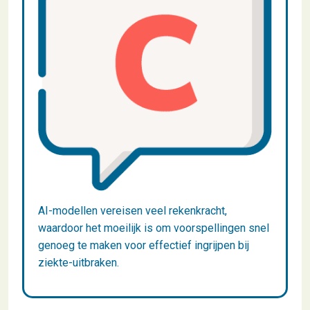
AI-modellen vereisen veel rekenkracht,
waardoor het moeilijk is om voorspellingen snel
genoeg te maken voor effectief ingrijpen bij
ziekte-uitbraken.