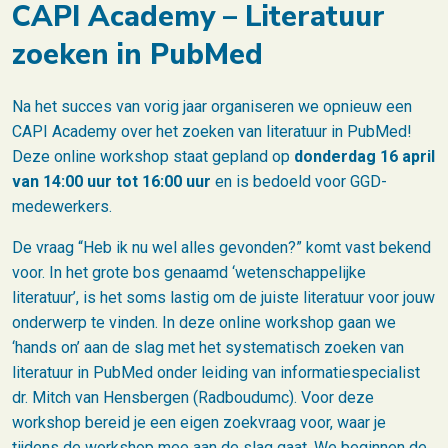
CAPI Academy – Literatuur
zoeken in PubMed
Na het succes van vorig jaar organiseren we opnieuw een
CAPI Academy over het zoeken van literatuur in PubMed!
Deze online workshop staat gepland op
donderdag 16 april
van 14:00 uur tot 16:00 uur
en is bedoeld voor GGD-
medewerkers.
De vraag “Heb ik nu wel alles gevonden?” komt vast bekend
voor. In het grote bos genaamd ‘wetenschappelijke
literatuur’, is het soms lastig om de juiste literatuur voor jouw
onderwerp te vinden. In deze online workshop gaan we
‘hands on’ aan de slag met het systematisch zoeken van
literatuur in PubMed onder leiding van informatiespecialist
dr. Mitch van Hensbergen (Radboudumc). Voor deze
workshop bereid je een eigen zoekvraag voor, waar je
tijdens de workshop mee aan de slag gaat. We beginnen de