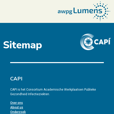
Sitemap
CAPI
CAPI is het Consortium Academische Werkplaatsen Publieke
Gezondheid Infectieziekten.
Over ons
About us
Onderzoek