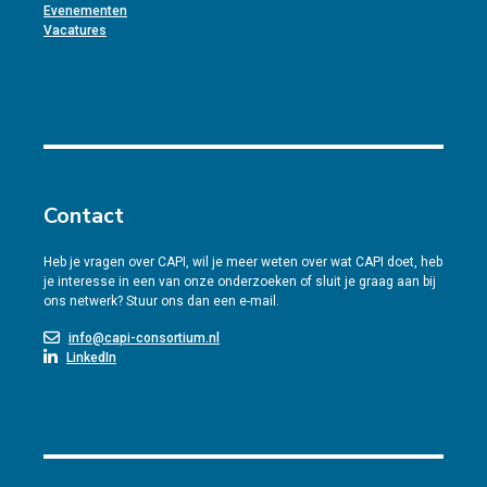
Evenementen
Vacatures
Contact
Heb je vragen over CAPI, wil je meer weten over wat CAPI doet, heb
je interesse in een van onze onderzoeken of sluit je graag aan bij
ons netwerk? Stuur ons dan een e-mail.
info@capi-consortium.nl
LinkedIn