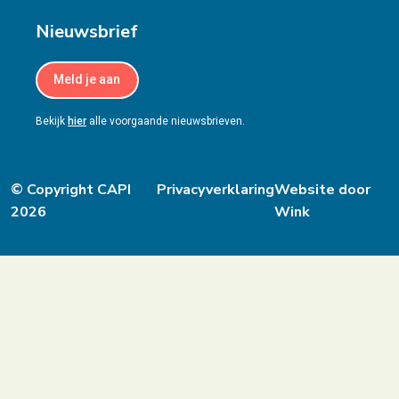
Nieuwsbrief
Meld je aan
Bekijk
hier
alle voorgaande nieuwsbrieven.
© Copyright CAPI
Privacyverklaring
Website door
2026
Wink