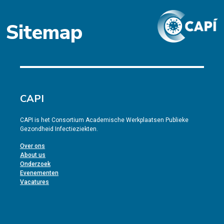
Sitemap
CAPI
CAPI is het Consortium Academische Werkplaatsen Publieke
Gezondheid Infectieziekten.
Over ons
About us
Onderzoek
Evenementen
Vacatures