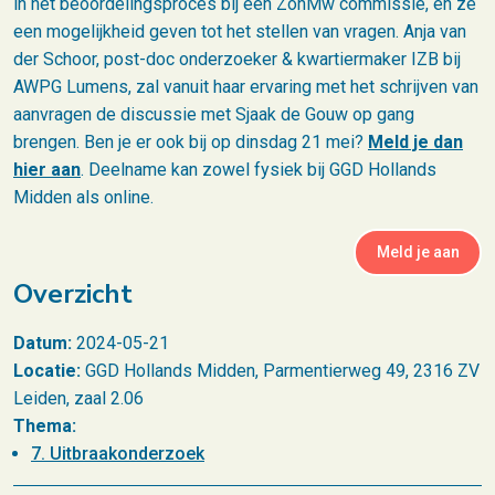
in het beoordelingsproces bij een ZonMw commissie, en ze
een mogelijkheid geven tot het stellen van vragen. Anja van
der Schoor, post-doc onderzoeker & kwartiermaker IZB bij
AWPG Lumens, zal vanuit haar ervaring met het schrijven van
aanvragen de discussie met Sjaak de Gouw op gang
brengen. Ben je er ook bij op dinsdag 21 mei?
Meld je dan
hier aan
. Deelname kan zowel fysiek bij GGD Hollands
Midden als online.
Meld je aan
Overzicht
Datum:
2024-05-21
Locatie:
GGD Hollands Midden, Parmentierweg 49, 2316 ZV
Leiden, zaal 2.06
Thema:
7. Uitbraakonderzoek