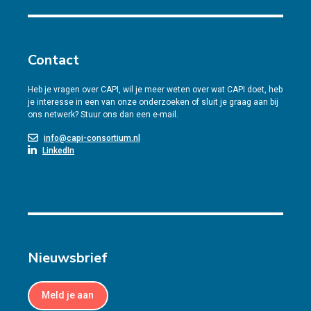
Contact
Heb je vragen over CAPI, wil je meer weten over wat CAPI doet, heb
je interesse in een van onze onderzoeken of sluit je graag aan bij
ons netwerk? Stuur ons dan een e-mail.
info@capi-consortium.nl
LinkedIn
Nieuwsbrief
Meld je aan