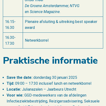
De Groene Amsterdammer, NTVG
en Science Magazine.
16.15-
Plenaire afsluiting & uitreiking best speaker
16.30
award
16.30-
Netwerkborrel
17.30
Praktische informatie
Save the date:
donderdag 30 januari 2025
Tijd:
09:00 – 17:30 inclusief lunch en netwerkborrel
Locatie:
Julianazalen – Jaarbeurs Utrecht
Voor wie:
GGD-medewerkers van de afdelingen
Infectieziektebestrijding, Reizigersadvisering, Seksuele