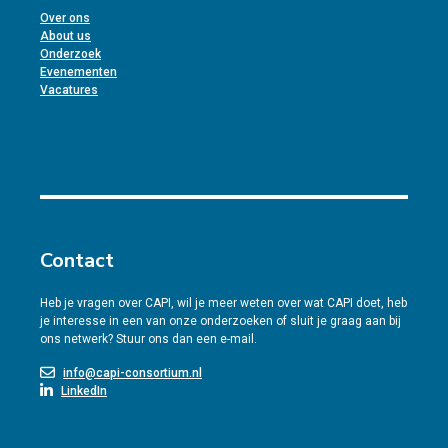
Over ons
About us
Onderzoek
Evenementen
Vacatures
Contact
Heb je vragen over CAPI, wil je meer weten over wat CAPI doet, heb
je interesse in een van onze onderzoeken of sluit je graag aan bij
ons netwerk? Stuur ons dan een e-mail.
info@capi-consortium.nl
LinkedIn