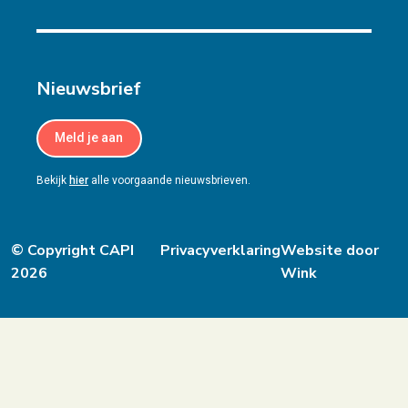
Nieuwsbrief
Meld je aan
Bekijk
hier
alle voorgaande nieuwsbrieven.
© Copyright CAPI
Privacyverklaring
Website door
2026
Wink