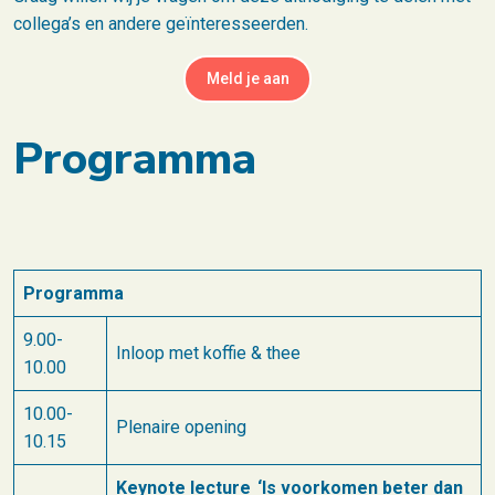
collega’s en andere geïnteresseerden.
Meld je aan
Programma
Programma
9.00-
Inloop met koffie & thee
10.00
10.00-
Plenaire opening
10.15
Keynote lecture ‘Is voorkomen beter dan