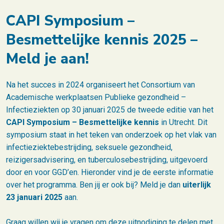
CAPI Symposium –
Besmettelijke kennis 2025 –
Meld je aan!
Na het succes in 2024 organiseert het Consortium van
Academische werkplaatsen Publieke gezondheid –
Infectieziekten op 30 januari 2025 de tweede editie van het
CAPI Symposium –
Besmettelijke kennis
in Utrecht. Dit
symposium staat in het teken van onderzoek op het vlak van
infectieziektebestrijding, seksuele gezondheid,
reizigersadvisering, en tuberculosebestrijding, uitgevoerd
door en voor GGD’en. Hieronder vind je de eerste informatie
over het programma. Ben jij er ook bij? Meld je dan
uiterlijk
23 januari 2025
aan.
Graag willen wij je vragen om deze uitnodiging te delen met