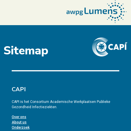
Sitemap
CAPI
CAPI is het Consortium Academische Werkplaatsen Publieke
Gezondheid Infectieziekten.
Over ons
About us
Onderzoek