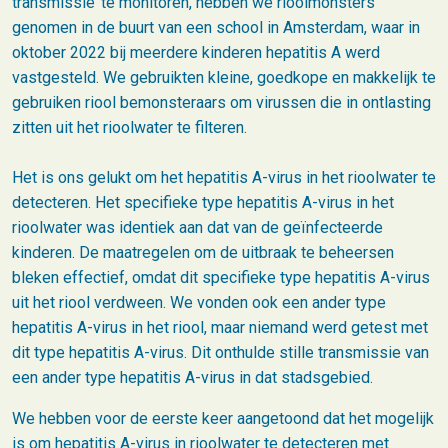
transmissie’ te monitoren, hebben we rioolmonsters
genomen in de buurt van een school in Amsterdam, waar in
oktober 2022 bij meerdere kinderen hepatitis A werd
vastgesteld. We gebruikten kleine, goedkope en makkelijk te
gebruiken riool bemonsteraars om virussen die in ontlasting
zitten uit het rioolwater te filteren.
Het is ons gelukt om het hepatitis A-virus in het rioolwater te
detecteren. Het specifieke type hepatitis A-virus in het
rioolwater was identiek aan dat van de geïnfecteerde
kinderen. De maatregelen om de uitbraak te beheersen
bleken effectief, omdat dit specifieke type hepatitis A-virus
uit het riool verdween. We vonden ook een ander type
hepatitis A-virus in het riool, maar niemand werd getest met
dit type hepatitis A-virus. Dit onthulde stille transmissie van
een ander type hepatitis A-virus in dat stadsgebied.
We hebben voor de eerste keer aangetoond dat het mogelijk
is om hepatitis A-virus in rioolwater te detecteren met