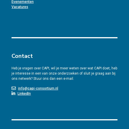
Evenementen
Vacatures
Contact
Heb je vragen over CAPI, wil je meer weten over wat CAPI doet, heb
je interesse in een van onze onderzoeken of sluit je graag aan bij
ons netwerk? Stuur ons dan een e-mail.
info@capi-consortium.nl
LinkedIn